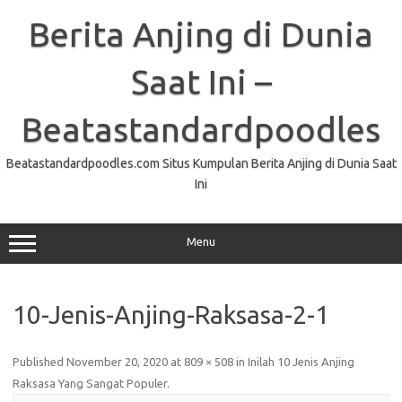
Skip
to
Berita Anjing di Dunia
content
Saat Ini –
Beatastandardpoodles
Beatastandardpoodles.com Situs Kumpulan Berita Anjing di Dunia Saat
Ini
Menu
10-Jenis-Anjing-Raksasa-2-1
Published
November 20, 2020
at
809 × 508
in
Inilah 10 Jenis Anjing
Raksasa Yang Sangat Populer
.