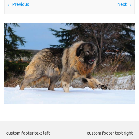
← Previous
Next →
custom footer text left
custom footer text right