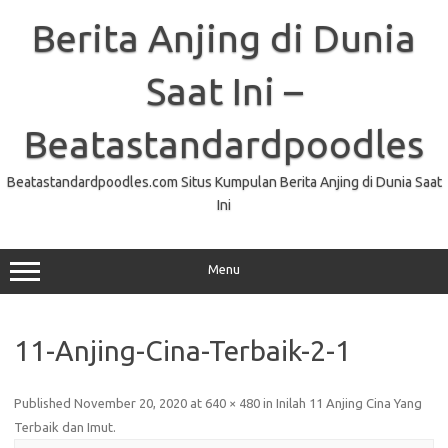
Skip
to
Berita Anjing di Dunia
content
Saat Ini –
Beatastandardpoodles
Beatastandardpoodles.com Situs Kumpulan Berita Anjing di Dunia Saat
Ini
Menu
11-Anjing-Cina-Terbaik-2-1
Published
November 20, 2020
at
640 × 480
in
Inilah 11 Anjing Cina Yang
Terbaik dan Imut
.