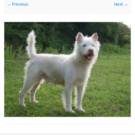
← Previous
Next →