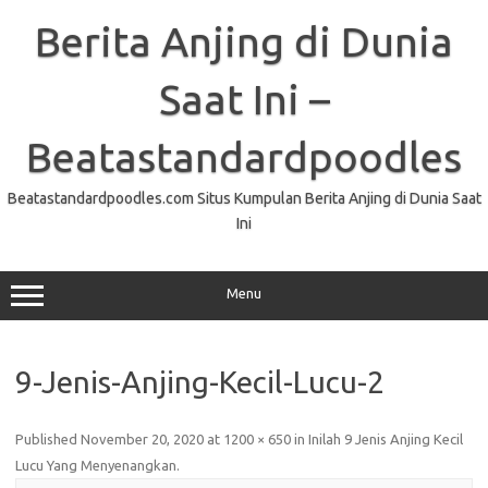
Skip
to
Berita Anjing di Dunia
content
Saat Ini –
Beatastandardpoodles
Beatastandardpoodles.com Situs Kumpulan Berita Anjing di Dunia Saat
Ini
Menu
9-Jenis-Anjing-Kecil-Lucu-2
Published
November 20, 2020
at
1200 × 650
in
Inilah 9 Jenis Anjing Kecil
Lucu Yang Menyenangkan
.