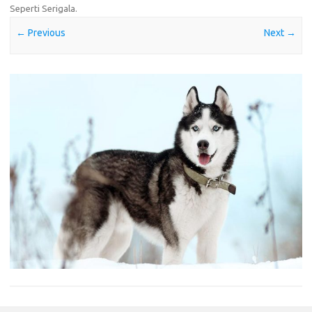
Seperti Serigala
.
← Previous
Next →