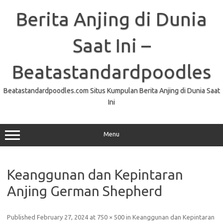
Skip
to
Berita Anjing di Dunia
content
Saat Ini –
Beatastandardpoodles
Beatastandardpoodles.com Situs Kumpulan Berita Anjing di Dunia Saat
Ini
Menu
Keanggunan dan Kepintaran
Anjing German Shepherd
Published
February 27, 2024
at
750 × 500
in
Keanggunan dan Kepintaran