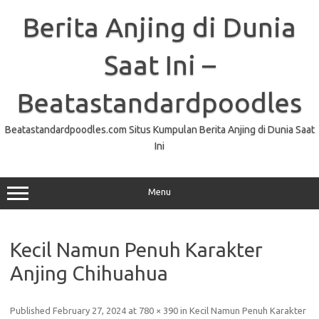
Skip
to
Berita Anjing di Dunia
content
Saat Ini –
Beatastandardpoodles
Beatastandardpoodles.com Situs Kumpulan Berita Anjing di Dunia Saat
Ini
Menu
Kecil Namun Penuh Karakter
Anjing Chihuahua
Published
February 27, 2024
at
780 × 390
in
Kecil Namun Penuh Karakter