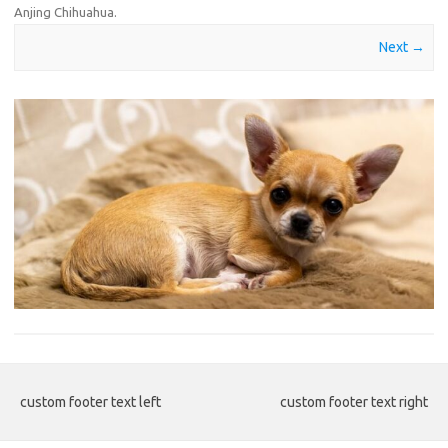
Anjing Chihuahua
.
Next →
custom footer text left
custom footer text right