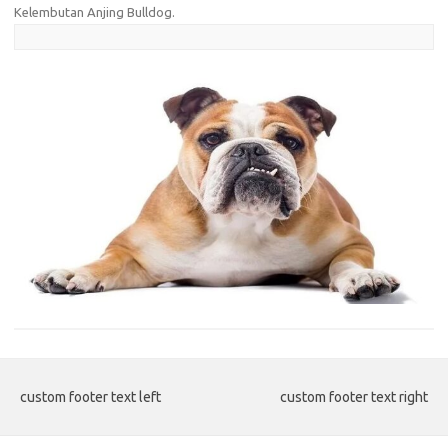
Kelembutan Anjing Bulldog
.
custom footer text left
custom footer text right