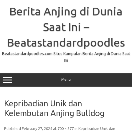
Skip
to
Berita Anjing di Dunia
content
Saat Ini –
Beatastandardpoodles
Beatastandardpoodles.com Situs Kumpulan Berita Anjing di Dunia Saat
Ini
Menu
Kepribadian Unik dan
Kelembutan Anjing Bulldog
Published
February 27, 2024
at
700 × 377
in
Kepribadian Unik dan