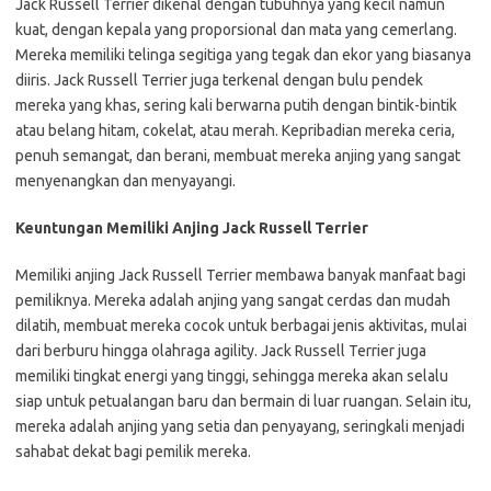
Jack Russell Terrier dikenal dengan tubuhnya yang kecil namun
kuat, dengan kepala yang proporsional dan mata yang cemerlang.
Mereka memiliki telinga segitiga yang tegak dan ekor yang biasanya
diiris. Jack Russell Terrier juga terkenal dengan bulu pendek
mereka yang khas, sering kali berwarna putih dengan bintik-bintik
atau belang hitam, cokelat, atau merah. Kepribadian mereka ceria,
penuh semangat, dan berani, membuat mereka anjing yang sangat
menyenangkan dan menyayangi.
Keuntungan Memiliki Anjing Jack Russell Terrier
Memiliki anjing Jack Russell Terrier membawa banyak manfaat bagi
pemiliknya. Mereka adalah anjing yang sangat cerdas dan mudah
dilatih, membuat mereka cocok untuk berbagai jenis aktivitas, mulai
dari berburu hingga olahraga agility. Jack Russell Terrier juga
memiliki tingkat energi yang tinggi, sehingga mereka akan selalu
siap untuk petualangan baru dan bermain di luar ruangan. Selain itu,
mereka adalah anjing yang setia dan penyayang, seringkali menjadi
sahabat dekat bagi pemilik mereka.