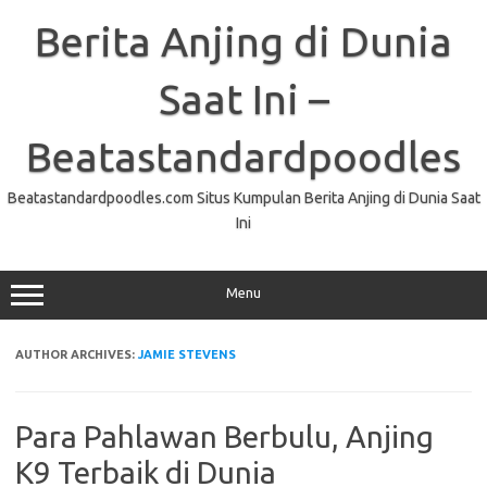
Skip
to
Berita Anjing di Dunia
content
Saat Ini –
Beatastandardpoodles
Beatastandardpoodles.com Situs Kumpulan Berita Anjing di Dunia Saat
Ini
Menu
AUTHOR ARCHIVES:
JAMIE STEVENS
Para Pahlawan Berbulu, Anjing
K9 Terbaik di Dunia