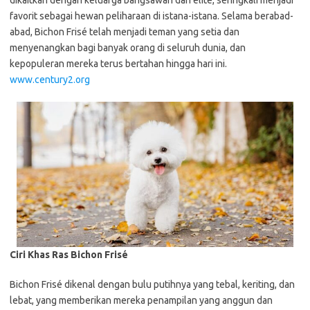
dikaitkan dengan keluarga bangsawan dan elite, seringkali menjadi
favorit sebagai hewan peliharaan di istana-istana. Selama berabad-
abad, Bichon Frisé telah menjadi teman yang setia dan
menyenangkan bagi banyak orang di seluruh dunia, dan
kepopuleran mereka terus bertahan hingga hari ini.
www.century2.org
Ciri Khas Ras Bichon Frisé
Bichon Frisé dikenal dengan bulu putihnya yang tebal, keriting, dan
lebat, yang memberikan mereka penampilan yang anggun dan