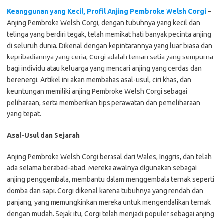
Keanggunan yang Kecil, Profil Anjing Pembroke Welsh Corgi
–
Anjing Pembroke Welsh Corgi, dengan tubuhnya yang kecil dan
telinga yang berdiri tegak, telah memikat hati banyak pecinta anjing
di seluruh dunia. Dikenal dengan kepintarannya yang luar biasa dan
kepribadiannya yang ceria, Corgi adalah teman setia yang sempurna
bagi individu atau keluarga yang mencari anjing yang cerdas dan
berenergi. Artikel ini akan membahas asal-usul, ciri khas, dan
keuntungan memiliki anjing Pembroke Welsh Corgi sebagai
peliharaan, serta memberikan tips perawatan dan pemeliharaan
yang tepat.
Asal-Usul dan Sejarah
Anjing Pembroke Welsh Corgi berasal dari Wales, Inggris, dan telah
ada selama berabad-abad. Mereka awalnya digunakan sebagai
anjing penggembala, membantu dalam menggembala ternak seperti
domba dan sapi. Corgi dikenal karena tubuhnya yang rendah dan
panjang, yang memungkinkan mereka untuk mengendalikan ternak
dengan mudah. Sejak itu, Corgi telah menjadi populer sebagai anjing