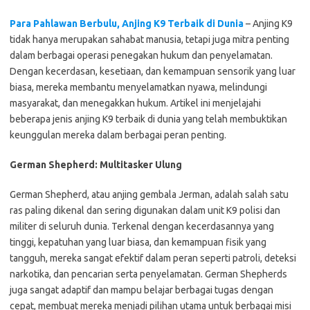
Para Pahlawan Berbulu, Anjing K9 Terbaik di Dunia
– Anjing K9
tidak hanya merupakan sahabat manusia, tetapi juga mitra penting
dalam berbagai operasi penegakan hukum dan penyelamatan.
Dengan kecerdasan, kesetiaan, dan kemampuan sensorik yang luar
biasa, mereka membantu menyelamatkan nyawa, melindungi
masyarakat, dan menegakkan hukum. Artikel ini menjelajahi
beberapa jenis anjing K9 terbaik di dunia yang telah membuktikan
keunggulan mereka dalam berbagai peran penting.
German Shepherd: Multitasker Ulung
German Shepherd, atau anjing gembala Jerman, adalah salah satu
ras paling dikenal dan sering digunakan dalam unit K9 polisi dan
militer di seluruh dunia. Terkenal dengan kecerdasannya yang
tinggi, kepatuhan yang luar biasa, dan kemampuan fisik yang
tangguh, mereka sangat efektif dalam peran seperti patroli, deteksi
narkotika, dan pencarian serta penyelamatan. German Shepherds
juga sangat adaptif dan mampu belajar berbagai tugas dengan
cepat, membuat mereka menjadi pilihan utama untuk berbagai misi