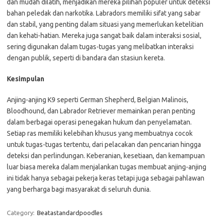
dan mudah dilatih, menjadikan mereka pilihan populer untuk deteksi
bahan peledak dan narkotika. Labradors memiliki sifat yang sabar
dan stabil, yang penting dalam situasi yang memerlukan ketelitian
dan kehati-hatian. Mereka juga sangat baik dalam interaksi sosial,
sering digunakan dalam tugas-tugas yang melibatkan interaksi
dengan publik, seperti di bandara dan stasiun kereta.
Kesimpulan
Anjing-anjing K9 seperti German Shepherd, Belgian Malinois,
Bloodhound, dan Labrador Retriever memainkan peran penting
dalam berbagai operasi penegakan hukum dan penyelamatan.
Setiap ras memiliki kelebihan khusus yang membuatnya cocok
untuk tugas-tugas tertentu, dari pelacakan dan pencarian hingga
deteksi dan perlindungan. Keberanian, kesetiaan, dan kemampuan
luar biasa mereka dalam menjalankan tugas membuat anjing-anjing
ini tidak hanya sebagai pekerja keras tetapi juga sebagai pahlawan
yang berharga bagi masyarakat di seluruh dunia.
Category:
Beatastandardpoodles