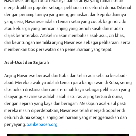
Havanese, dengan bulu lebatnya dan sifatnya yang ramah, telah
menjadi pilihan populer sebagai peliharaan di seluruh dunia. Dikenal
dengan penampilannya yang menggemaskan dan kepribadiannya
yang ceria, Havanese adalah teman setia yang cocok bagi individu
atau keluarga yang mencari anjing yang penuh kasih dan mudah
diajak berinteraksi. Artikel ini akan membahas asal-usul, ciri khas,
dan keuntungan memiliki anjing Havanese sebagai peliharaan, serta
memberikan tips perawatan dan pemeliharaan yang tepat.
Asal-Usul dan Sejarah
Anjing Havanese berasal dari Kuba dan telah ada selama berabad-
abad. Mereka awalnya adalah teman para bangsawan di Kuba, sering
ditemukan di istana dan rumah-rumah kaya sebagai peliharaan yang
disayangi. Havanese adalah salah satu ras anjing tertua di dunia,
dengan sejarah yang kaya dan beragam. Meskipun asal-usul pasti
mereka masih diperdebatkan, Havanese telah menjadi populer di
seluruh dunia sebagai anjing peliharaan yang menggemaskan dan
penyayang.
pafikebasen.org