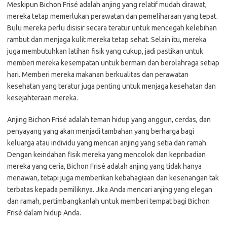
Meskipun Bichon Frisé adalah anjing yang relatif mudah dirawat,
mereka tetap memerlukan perawatan dan pemeliharaan yang tepat.
Bulu mereka perlu disisir secara teratur untuk mencegah kelebihan
rambut dan menjaga kulit mereka tetap sehat. Selain itu, mereka
juga membutuhkan latihan fisik yang cukup, jadi pastikan untuk
memberi mereka kesempatan untuk bermain dan berolahraga setiap
hari. Memberi mereka makanan berkualitas dan perawatan
kesehatan yang teratur juga penting untuk menjaga kesehatan dan
kesejahteraan mereka.
Anjing Bichon Frisé adalah teman hidup yang anggun, cerdas, dan
penyayang yang akan menjadi tambahan yang berharga bagi
keluarga atau individu yang mencari anjing yang setia dan ramah.
Dengan keindahan fisik mereka yang mencolok dan kepribadian
mereka yang ceria, Bichon Frisé adalah anjing yang tidak hanya
menawan, tetapi juga memberikan kebahagiaan dan kesenangan tak
terbatas kepada pemiliknya. Jika Anda mencari anjing yang elegan
dan ramah, pertimbangkanlah untuk memberi tempat bagi Bichon
Frisé dalam hidup Anda.