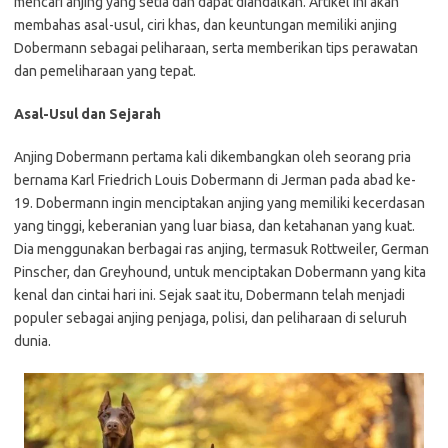
mencari anjing yang setia dan dapat diandalkan. Artikel ini akan
membahas asal-usul, ciri khas, dan keuntungan memiliki anjing
Dobermann sebagai peliharaan, serta memberikan tips perawatan
dan pemeliharaan yang tepat.
Asal-Usul dan Sejarah
Anjing Dobermann pertama kali dikembangkan oleh seorang pria
bernama Karl Friedrich Louis Dobermann di Jerman pada abad ke-
19. Dobermann ingin menciptakan anjing yang memiliki kecerdasan
yang tinggi, keberanian yang luar biasa, dan ketahanan yang kuat.
Dia menggunakan berbagai ras anjing, termasuk Rottweiler, German
Pinscher, dan Greyhound, untuk menciptakan Dobermann yang kita
kenal dan cintai hari ini. Sejak saat itu, Dobermann telah menjadi
populer sebagai anjing penjaga, polisi, dan peliharaan di seluruh
dunia.