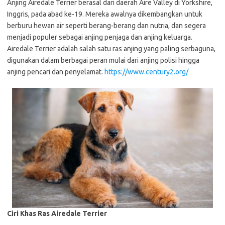
Anjing Airedale Terrier berasal dari daerah Aire Valley di Yorkshire,
Inggris, pada abad ke-19. Mereka awalnya dikembangkan untuk
berburu hewan air seperti berang-berang dan nutria, dan segera
menjadi populer sebagai anjing penjaga dan anjing keluarga.
Airedale Terrier adalah salah satu ras anjing yang paling serbaguna,
digunakan dalam berbagai peran mulai dari anjing polisi hingga
anjing pencari dan penyelamat.
https://www.century2.org/
Ciri Khas Ras Airedale Terrier