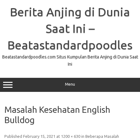
Skip
to
Berita Anjing di Dunia
content
Saat Ini –
Beatastandardpoodles
Beatastandardpoodles.com Situs Kumpulan Berita Anjing di Dunia Saat
Ini
Menu
Masalah Kesehatan English
Bulldog
Published
February 15, 2021
at
1200 × 630
in
Beberapa Masalah