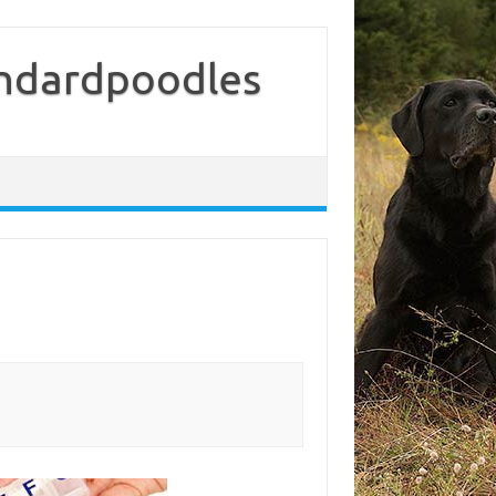
tandardpoodles