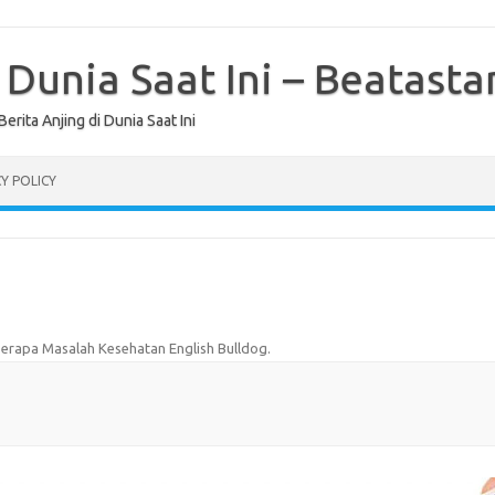
i Dunia Saat Ini – Beatas
ita Anjing di Dunia Saat Ini
Y POLICY
erapa Masalah Kesehatan English Bulldog
.